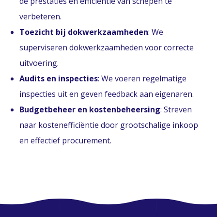
de prestaties en efficiëntie van schepen te
verbeteren.
Toezicht bij dokwerkzaamheden
: We
superviseren dokwerkzaamheden voor correcte
uitvoering.
Audits en inspecties
: We voeren regelmatige
inspecties uit en geven feedback aan eigenaren.
Budgetbeheer en kostenbeheersing
: Streven
naar kostenefficiëntie door grootschalige inkoop
en effectief procurement.