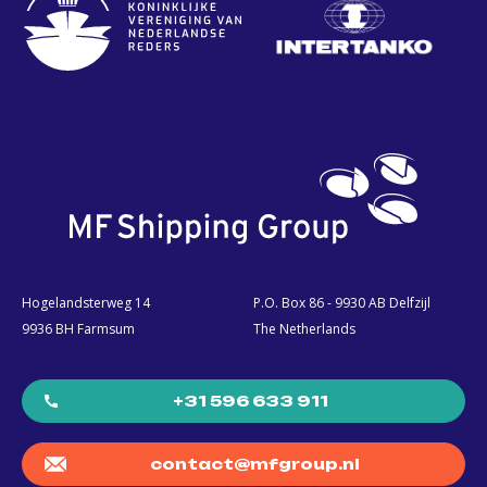
Hogelandsterweg 14
P.O. Box 86 - 9930 AB Delfzijl
9936 BH Farmsum
The Netherlands
+31 596 633 911
contact@mfgroup.nl