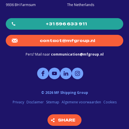
9936 BH Farmsum
The Netherlands
+31 596 633 911
contact@mfgroup.nl
Pers? Mail naar
communication@mfgroup.nl
©
2026
MF Shipping Group
Privacy
Disclaimer
Sitemap
Algemene voorwaarden
Cookies
SHARE