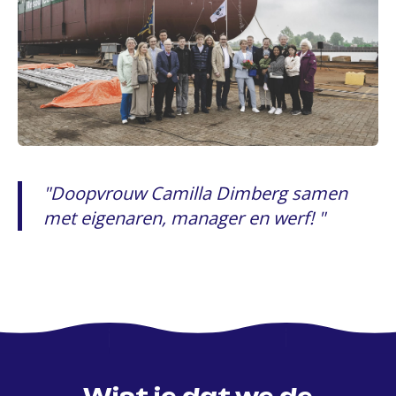
Doopvrouw Camilla Dimberg samen
met eigenaren, manager en werf!
Wist je dat we de