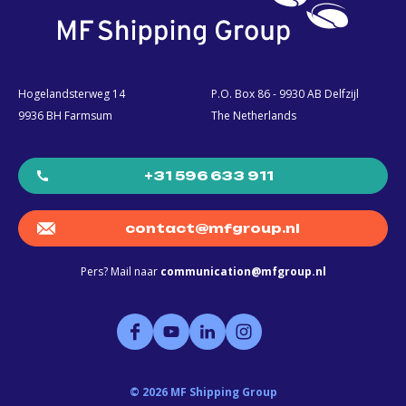
Hogelandsterweg 14
P.O. Box 86 - 9930 AB Delfzijl
9936 BH Farmsum
The Netherlands
+31 596 633 911
contact@mfgroup.nl
Pers? Mail naar
communication@mfgroup.nl
©
2026
MF Shipping Group