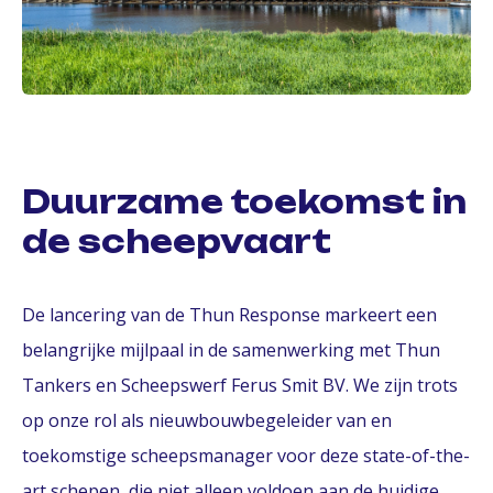
Duurzame toekomst in
de scheepvaart
De lancering van de Thun Response markeert een
belangrijke mijlpaal in de samenwerking met Thun
Tankers en Scheepswerf Ferus Smit BV. We zijn trots
op onze rol als nieuwbouwbegeleider van en
toekomstige scheepsmanager voor deze state-of-the-
art schepen, die niet alleen voldoen aan de huidige