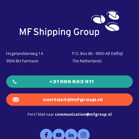
Hogelandsterweg 14
P.O. Box 86 - 9930 AB Delfzijl
9936 BH Farmsum
The Netherlands
+31 596 633 911
contact@mfgroup.nl
Pers? Mail naar
communication@mfgroup.nl