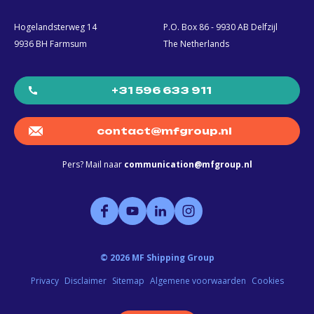
Hogelandsterweg 14
P.O. Box 86 - 9930 AB Delfzijl
9936 BH Farmsum
The Netherlands
+31 596 633 911
contact@mfgroup.nl
Pers? Mail naar
communication@mfgroup.nl
©
2026
MF Shipping Group
Privacy
Disclaimer
Sitemap
Algemene voorwaarden
Cookies