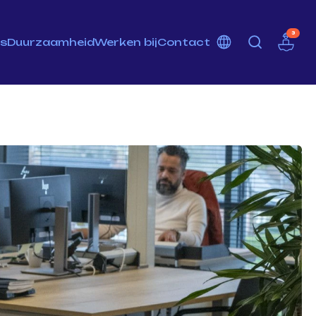
3
ns
Duurzaamheid
Werken bij
Contact