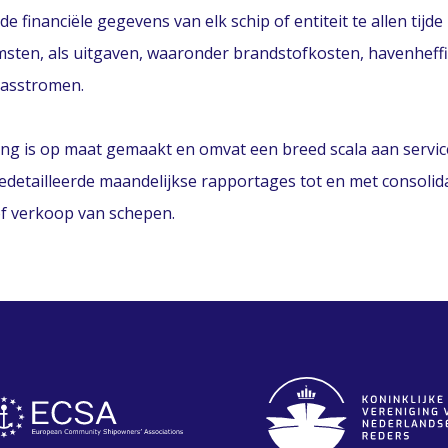
 de financiële gegevens van elk schip of entiteit te allen tij
msten, als uitgaven, waaronder brandstofkosten, havenhe
kasstromen.
ing is op maat gemaakt en omvat een breed scala aan services
edetailleerde maandelijkse rapportages tot en met consolid
 of verkoop van schepen.