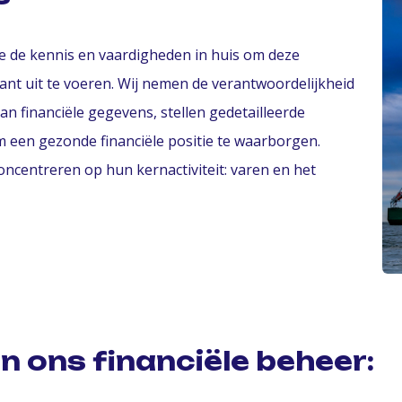
 de kennis en vaardigheden in huis om deze
klant uit te voeren. Wij nemen de verantwoordelijkheid
n financiële gegevens, stellen gedetailleerde
een gezonde financiële positie te waarborgen.
oncentreren op hun kernactiviteit: varen en het
n ons financiële beheer: