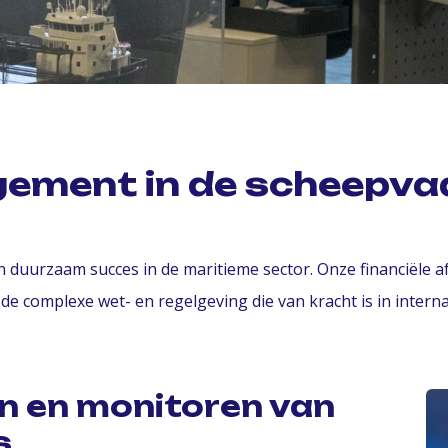
gement in de scheepva
uurzaam succes in de maritieme sector. Onze financiële afdel
e complexe wet- en regelgeving die van kracht is in interna
n en monitoren van
s