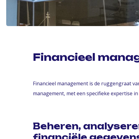
Financieel mana
Financieel management is de ruggengraat van d
management, met een specifieke expertise in d
Beheren, analysere
financiële gegeven